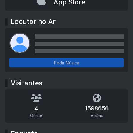
App Store
Locutor no Ar
Pedir Música
Visitantes
4
1598656
Online
Visitas