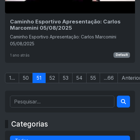
Caminho Esportivo Apresentação: Carlos
Marcomini 05/08/2025
Caminho Esportivo Apresentação: Carlos Marcomini
05/08/2025
1 ano atrás
Default
1...
50
51
52
53
54
55
...66
Anterio
Categorias