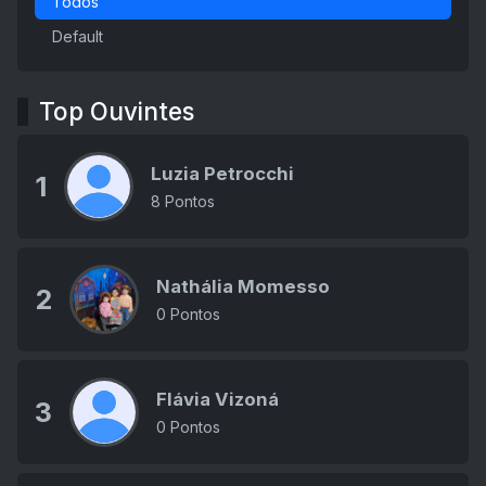
Todos
Default
Top Ouvintes
Luzia Petrocchi
1
8 Pontos
Nathália Momesso
2
0 Pontos
Flávia Vizoná
3
0 Pontos