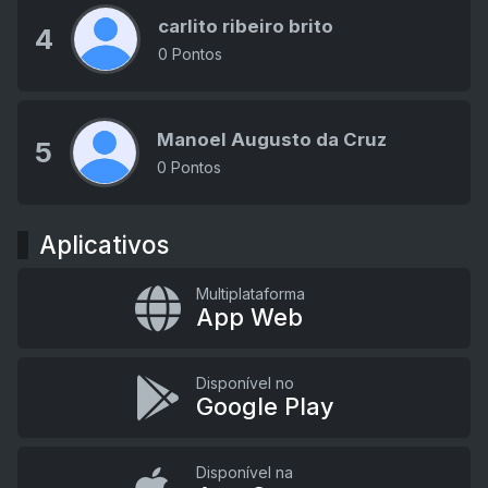
carlito ribeiro brito
4
0 Pontos
Manoel Augusto da Cruz
5
0 Pontos
Aplicativos
Multiplataforma
App Web
Disponível no
Google Play
Disponível na