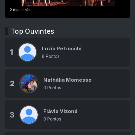
2 dias atrás
Top Ouvintes
Luzia Petrocchi
1
8 Pontos
Nathália Momesso
2
0 Pontos
Flávia Vizoná
3
0 Pontos