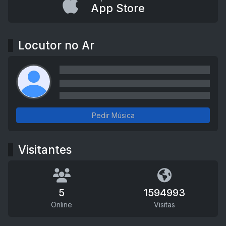
App Store
Locutor no Ar
Pedir Música
Visitantes
5
1594993
Online
Visitas