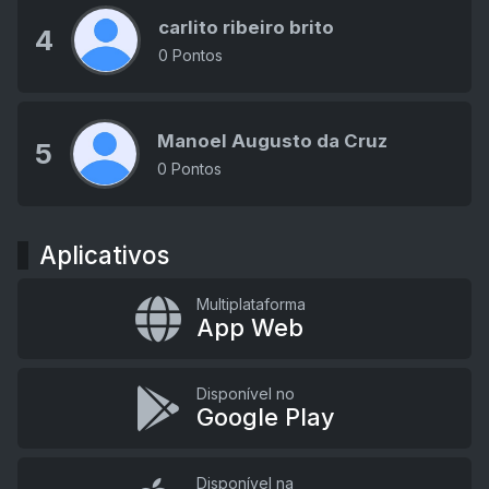
carlito ribeiro brito
4
0 Pontos
Manoel Augusto da Cruz
5
0 Pontos
Aplicativos
Multiplataforma
App Web
Disponível no
Google Play
Disponível na