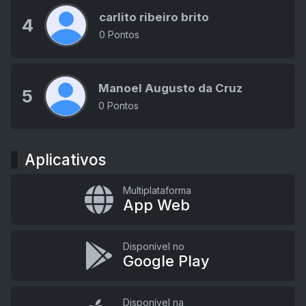
carlito ribeiro brito
4
0 Pontos
Manoel Augusto da Cruz
5
0 Pontos
Aplicativos
Multiplataforma
App Web
Disponível no
Google Play
Disponível na