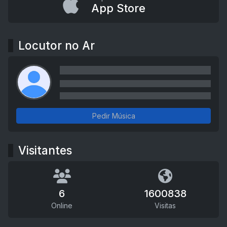
App Store
Locutor no Ar
Pedir Música
Visitantes
6
1600838
Online
Visitas