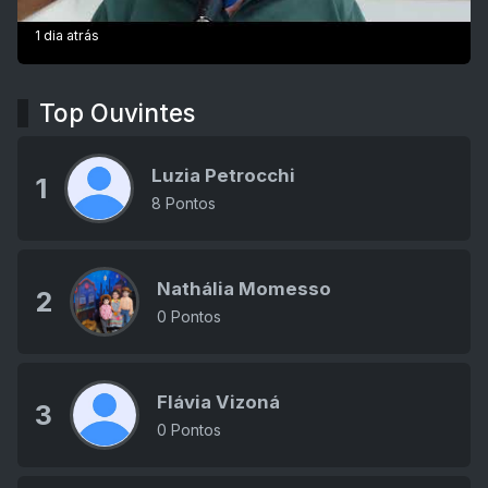
1 dia atrás
Top Ouvintes
Luzia Petrocchi
1
8 Pontos
Nathália Momesso
2
0 Pontos
Flávia Vizoná
3
0 Pontos