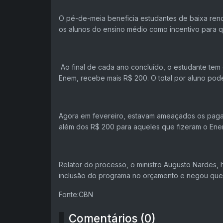
O pé-de-meia beneficia estudantes de baixa rend
os alunos do ensino médio como incentivo para 
Ao final de cada ano concluído, o estudante tem dir
Enem, recebe mais R$ 200. O total por aluno pode
Agora em fevereiro, estavam ameaçados os pagam
além dos R$ 200 para aqueles que fizeram o Ene
Relator do processo, o ministro Augusto Nardes, 
inclusão do programa no orçamento e negou que a
Fonte:CBN
Comentários (0)