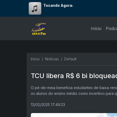
Tocando Agora:
Início
Podc
Início
Notícias
Default
TCU libera R$ 6 bi bloque
O pé-de-meia beneficia estudantes de baixa rend
os alunos do ensino médio como incentivo para 
13/02/2025 17:49:23