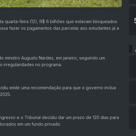
ta quarta-feira (12), R$ 6 bilhões que estavam bloqueados
sa fazer os pagamentos das parcelas aos estudantes já a
do ministro Augusto Nardes, em janeiro, seguindo um
o irregularidades no programa.
cidiu emitir uma recomendação para que o governo inclua
 2025.
ngresso e o Tribunal decidiu dar um prazo de 120 dias para
alocados em um fundo privado.