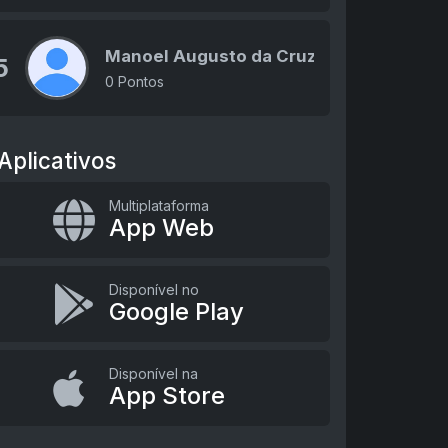
Manoel Augusto da Cruz
5
0 Pontos
Aplicativos
Multiplataforma
App Web
Disponível no
Google Play
Disponível na
App Store