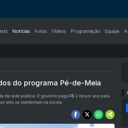
asts
Notícias
Fotos
Vídeos
Programação
Equipe
A
ados do programa Pé-de-Meia
a da rede pública. O governo paga R$ 2 mil por ano para
que eles se mantenham na escola.