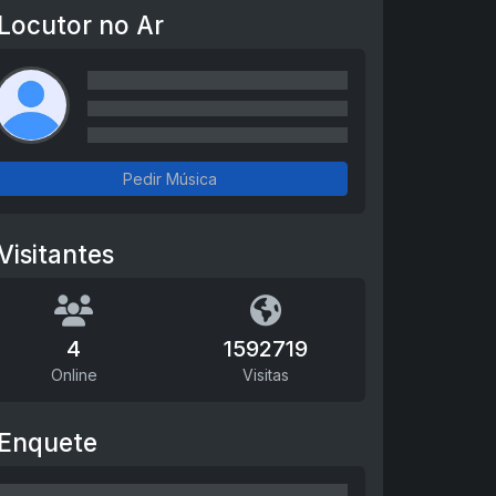
Locutor no Ar
Pedir Música
Visitantes
4
1592719
Online
Visitas
Enquete