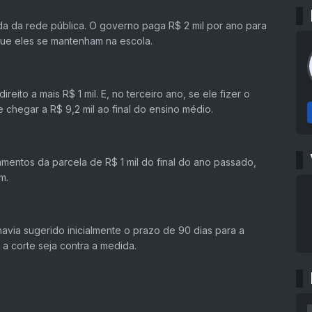
a da rede pública. O governo paga R$ 2 mil por ano para
que eles se mantenham na escola.
eito a mais R$ 1 mil. E, no terceiro ano, se ele fizer o
 chegar a R$ 9,2 mil ao final do ensino médio.
entos da parcela de R$ 1 mil do final do ano passado,
m.
havia sugerido inicialmente o prazo de 90 dias para a
 corte seja contra a medida.