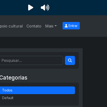
poio cultural
Contato
Mais
Entrar
Categorias
Todos
Default