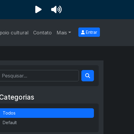
poio cultural
Contato
Mais
Entrar
Categorias
Todos
Default