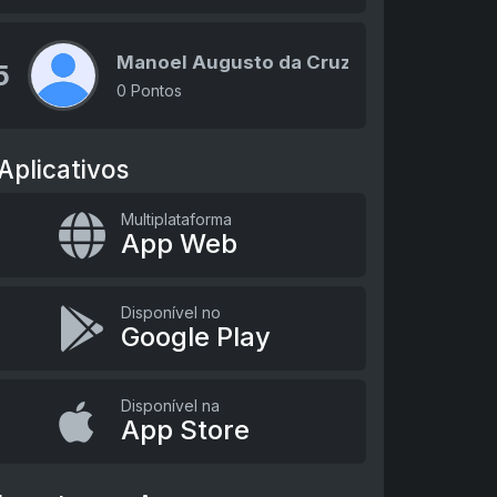
Manoel Augusto da Cruz
5
0 Pontos
Aplicativos
Multiplataforma
App Web
Disponível no
Google Play
Disponível na
App Store