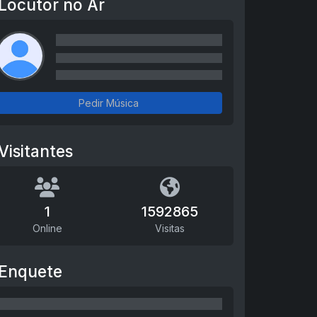
Locutor no Ar
Pedir Música
Visitantes
1
1592865
Online
Visitas
Enquete