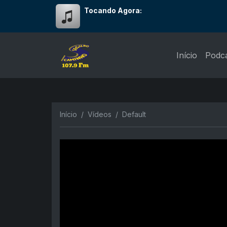
Tocando Agora:
Início
Podc
Início
Vídeos
Default